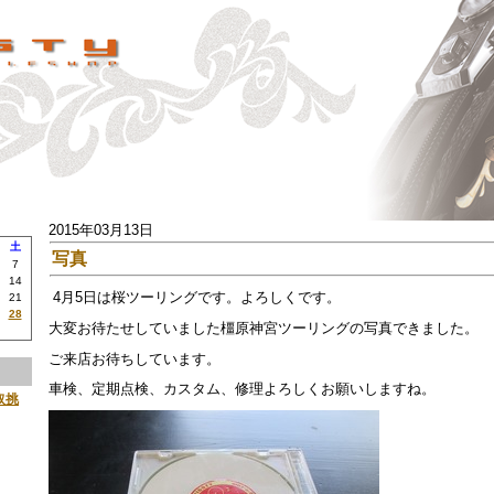
2015年03月13日
土
写真
7
14
4月5日は桜ツーリングです。よろしくです。
21
28
大変お待たせしていました橿原神宮ツーリングの写真できました。
ご来店お待ちしています。
車検、定期点検、カスタム、修理よろしくお願いしますね。
取挑