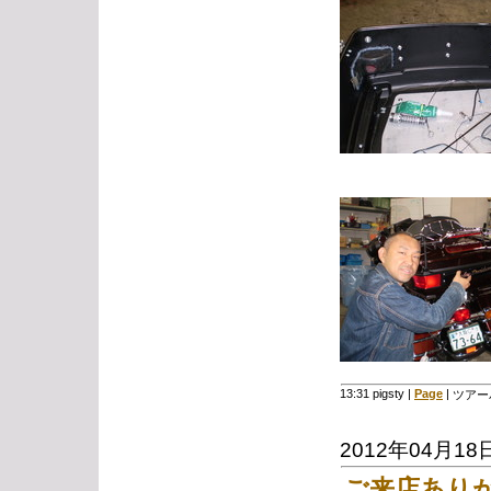
13:31 pigsty
|
Page
|
ツアー
2012年04月18
ご来店あり