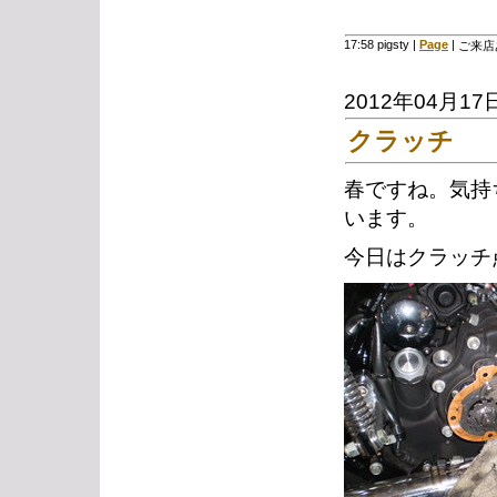
17:58 pigsty
|
Page
|
ご来店
2012年04月17
クラッチ
春ですね。気持
います。
今日はクラッチ