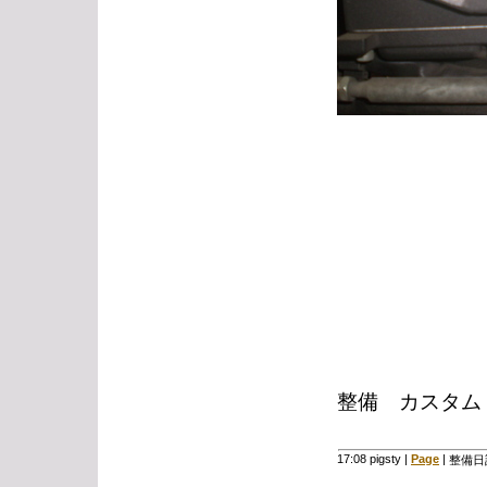
整備 カスタム
17:08 pigsty
|
Page
|
整備日