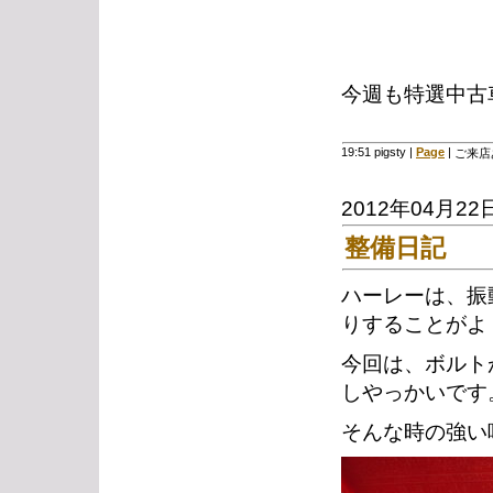
今週も特選中古
19:51 pigsty
|
Page
|
ご来店
2012年04月22
整備日記
ハーレーは、振
りすることがよ
今回は、ボルト
しやっかいです
そんな時の強い