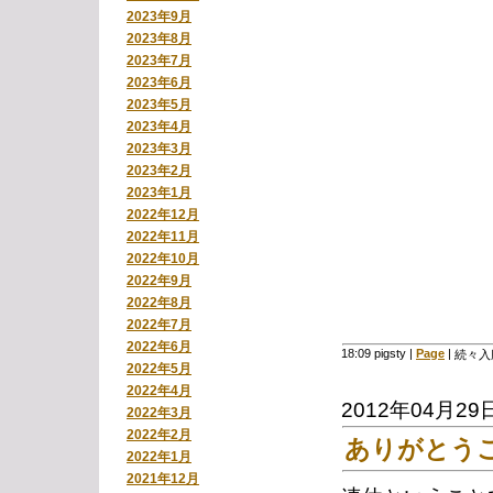
2023年9月
2023年8月
2023年7月
2023年6月
2023年5月
2023年4月
2023年3月
2023年2月
2023年1月
2022年12月
2022年11月
2022年10月
2022年9月
2022年8月
2022年7月
2022年6月
18:09 pigsty
|
Page
|
続々入
2022年5月
2022年4月
2012年04月29
2022年3月
2022年2月
ありがとう
2022年1月
2021年12月