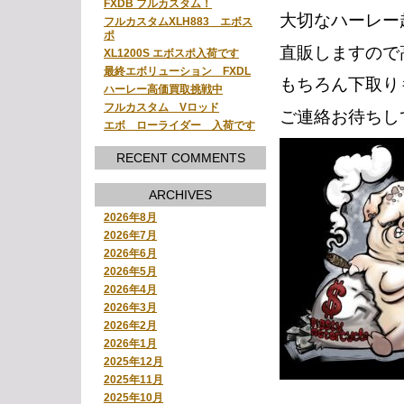
FXDB フルカスタム！
大切なハーレー
フルカスタムXLH883 エボス
ポ
直販しますので
XL1200S エボスポ入荷です
最終エボリューション FXDL
もちろん下取り
ハーレー高価買取挑戦中
フルカスタム Vロッド
ご連絡お待ちし
エボ ローライダー 入荷です
RECENT COMMENTS
ARCHIVES
2026年8月
2026年7月
2026年6月
2026年5月
2026年4月
2026年3月
2026年2月
2026年1月
2025年12月
2025年11月
2025年10月