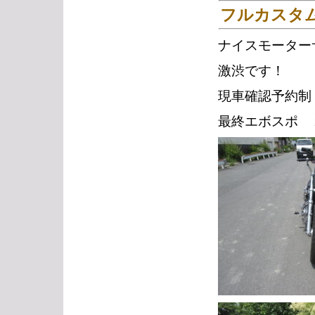
フルカスタム
ナイスモーター
激渋です！
現車確認予約制
最終エボスポ ２