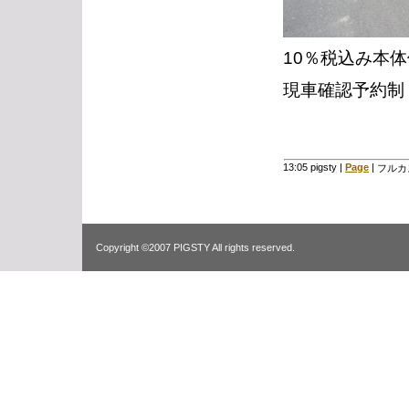
10％税込み本体価
現車確認予約制
13:05 pigsty
|
Page
|
フルカ
Copyright ©2007 PIGSTY All rights reserved.