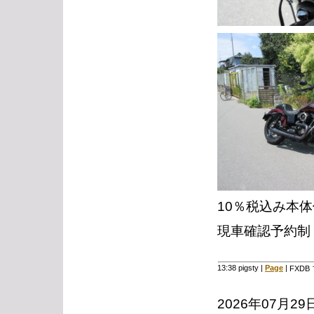
10％税込み本体価
現車確認予約制
13:38 pigsty
|
Page
|
FXD
2026年07月29