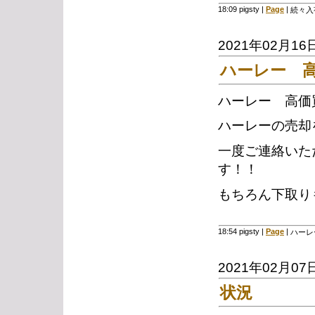
18:09 pigsty
|
Page
|
続々入
2021年02月16
ハーレー 
ハーレー 高価
ハーレーの売却
一度ご連絡いた
す！！
もちろん下取り
18:54 pigsty
|
Page
|
ハーレ
2021年02月07
状況