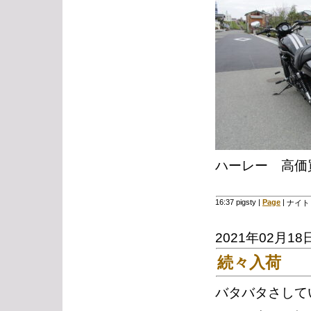
ハーレー 高価
16:37 pigsty
|
Page
|
ナイト
2021年02月18
続々入荷
バタバタさして