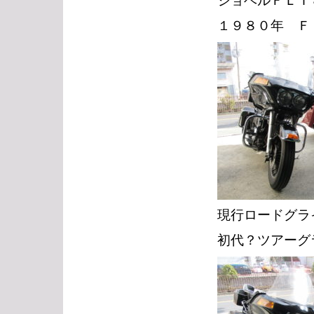
ショベルＦＬＴ
１９８０年 Ｆ
現行ロードグラ
初代？ツアーグ