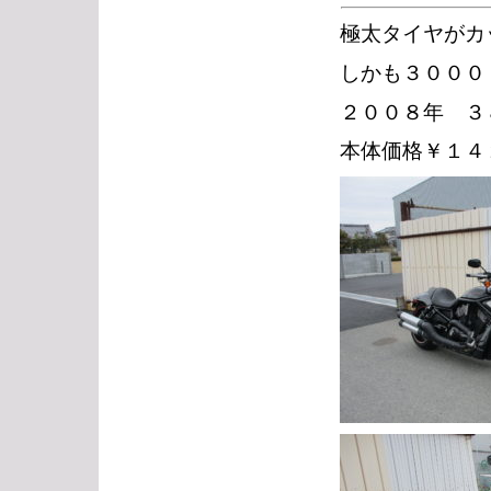
極太タイヤがカ
しかも３０００
２００８年 ３
本体価格￥１４