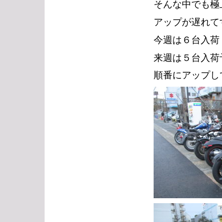
そんな中でも極
アップが遅れて
今週は６台入荷
来週は５台入荷
順番にアップし