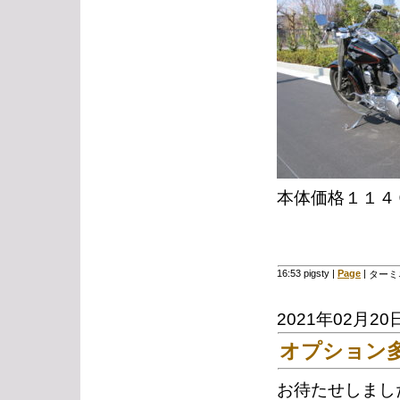
本体価格１１４
16:53 pigsty
|
Page
|
ターミ
2021年02月20
オプション多
お待たせしまし