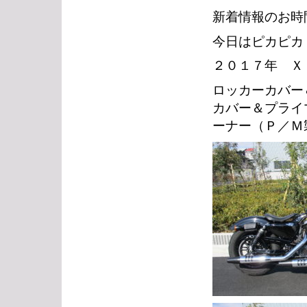
新着情報のお時
今日はピカピカ
２０１７年 Ｘ
ロッカーカバー
カバー＆プライ
ーナー（Ｐ／Ｍ