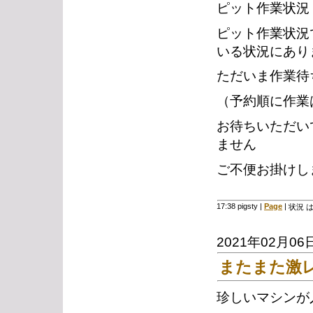
ピット作業状況
ピット作業状況
いる状況にあり
ただいま作業待
（予約順に作業
お待ちいただい
ません
ご不便お掛けし
17:38 pigsty
|
Page
|
状況 
2021年02月06
またまた激
珍しいマシンが