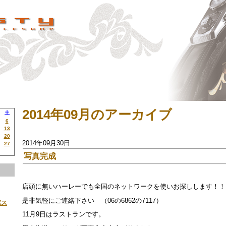
2014年09月のアーカイブ
土
6
13
20
2014年09月30日
27
写真完成
店頭に無いハーレーでも全国のネットワークを使いお探しします！！
是非気軽にご連絡下さい （06の6862の7117）
ボス
11月9日はラストランです。