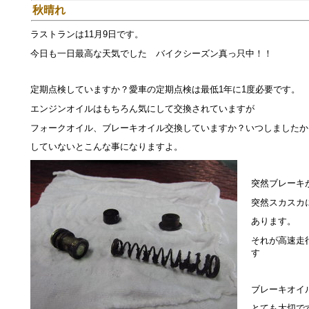
秋晴れ
ラストランは11月9日です。
今日も一日最高な天気でした バイクシーズン真っ只中！！
定期点検していますか？愛車の定期点検は最低1年に1度必要です。
エンジンオイルはもちろん気にして交換されていますが
フォークオイル、ブレーキオイル交換していますか？いつしましたか
していないとこんな事になりますよ。
突然ブレーキ
突然スカスカ
あります。
それが高速走
す
ブレーキオイ
とても大切で