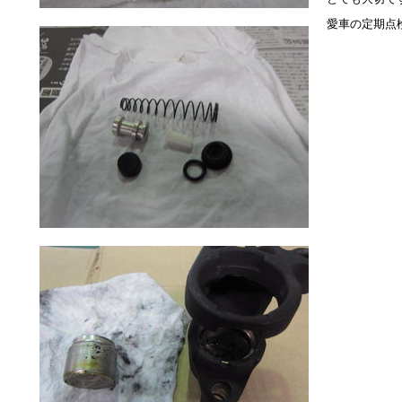
愛車の定期点