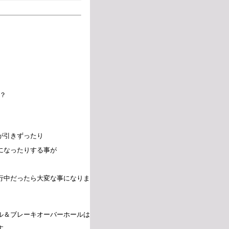
？
が引きずったり
になったりする事が
行中だったら大変な事になりま
ル＆ブレーキオーバーホールは
す。