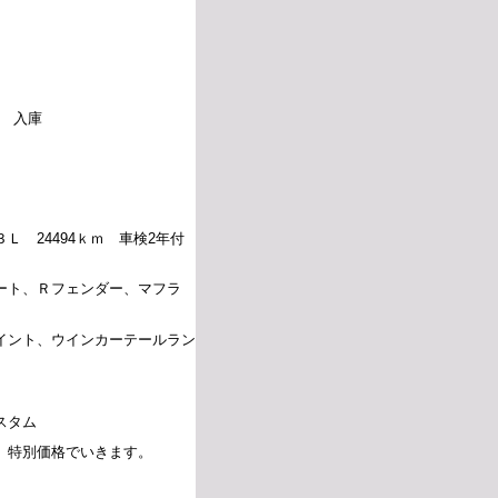
 入庫
Ｌ 24494ｋｍ 車検2年付
ート、Ｒフェンダー、マフラ
イント、ウインカーテールラン
スタム
 特別価格でいきます。