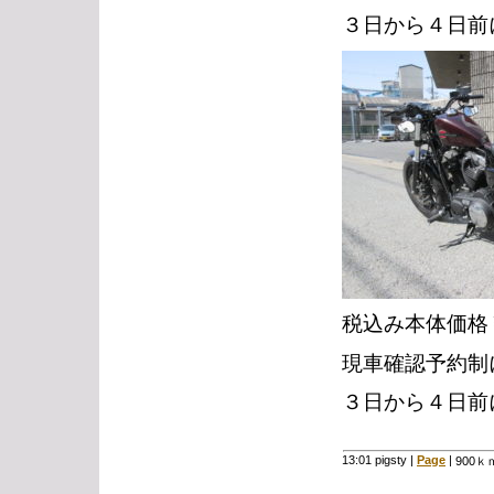
３日から４日前
税込み本体価格￥2
現車確認予約制
３日から４日前
13:01 pigsty
|
Page
|
900