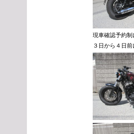
現車確認予約制
３日から４日前