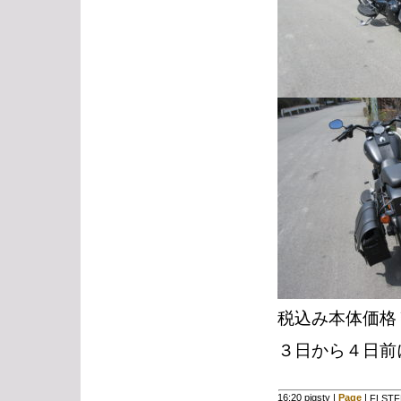
税込み本体価格
３日から４日前
16:20 pigsty
|
Page
|
FLST