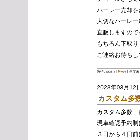
ハーレー売却を
大切なハーレー
直販しますので
もちろん下取り
ご連絡お待ちし
09:45 pigsty
|
Page
|
年度末
2023年03月12
カスタム多数
カスタム多数 
現車確認予約制
３日から４日前