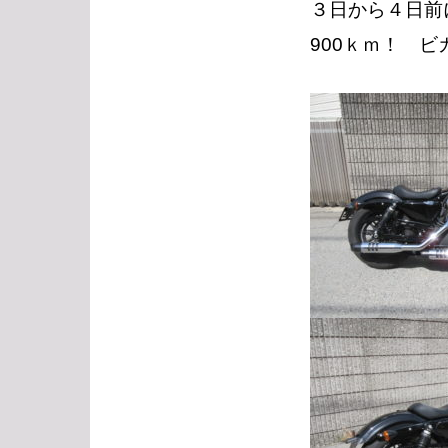
３日から４日前
900ｋｍ！ ビ