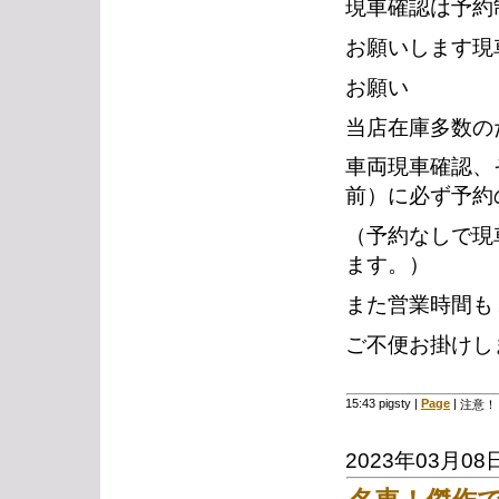
現車確認は予約
お願いします現
お願い
当店在庫多数の
車両現車確認、
前）に必ず予約
（予約なしで現
ます。）
また営業時間も
ご不便お掛けし
15:43 pigsty
|
Page
|
注意！
2023年03月08