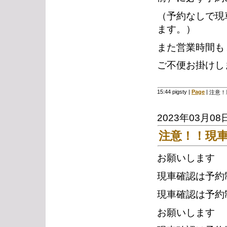
（予約なしで現
ます。）
また営業時間も
ご不便お掛けし
15:44 pigsty
|
Page
|
注意！
2023年03月08
注意！！現
お願いします
現車確認は予約
現車確認は予約
お願いします