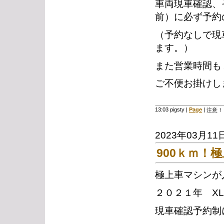
車両現車確認、
前）に必ず予約
（予約なしで現
ます。）
また営業時間も
ご不便お掛けし
13:03 pigsty
|
Page
|
注意！
2023年03月11
900ｋｍ！
極上車マシンが
２０２１年 XL
現車確認予約制