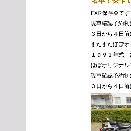
名車！傑作です
FXR保存会です
現車確認予約制
３日から４日前
またまたほぼオリ
１９９１年式 2
ほぼオリジナル
現車確認予約制
３日から４日前