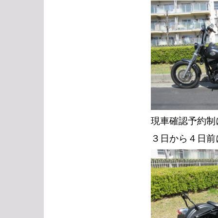
現車確認予約制
３日から４日前