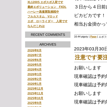
XL1200S エボスポ入荷です
３日から４日前
最終エボリューション FXDL
ハーレー高価買取挑戦中
ピカピカです！
フルカスタム Vロッド
エボ ローライダー 入荷です
相当お金掛かっ
なんだこれは
RECENT COMMENTS
16:44 pigsty
|
Page
|
エボフ
ARCHIVES
2023年03月30
2026年8月
2026年7月
注意です要
2026年6月
2026年5月
お願いします
2026年4月
2026年3月
現車確認は予約
2026年2月
2026年1月
現車確認は予約
2025年12月
お願いします
2025年11月
2025年10月
現車確認は予約
2025年9月