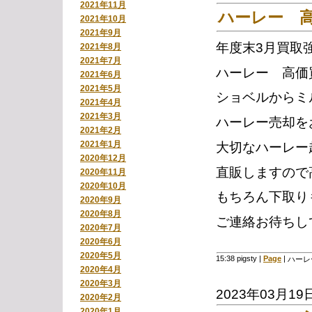
2021年11月
ハーレー 
2021年10月
2021年9月
年度末3月買取
2021年8月
2021年7月
ハーレー 高価
2021年6月
2021年5月
ショベルからミ
2021年4月
2021年3月
ハーレー売却を
2021年2月
2021年1月
大切なハーレー
2020年12月
直販しますので
2020年11月
2020年10月
もちろん下取り
2020年9月
2020年8月
ご連絡お待ちし
2020年7月
2020年6月
2020年5月
15:38 pigsty
|
Page
|
ハーレ
2020年4月
2020年3月
2023年03月19
2020年2月
2020年1月