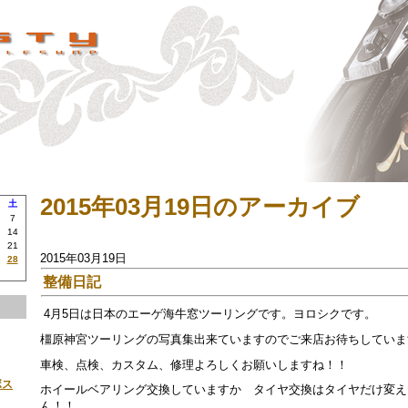
2015年03月19日のアーカイブ
土
7
14
21
2015年03月19日
28
整備日記
4月5日は日本のエーゲ海牛窓ツーリングです。ヨロシクです。
橿原神宮ツーリングの写真集出来ていますのでご来店お待ちしていま
車検、点検、カスタム、修理よろしくお願いしますね！！
ボス
ホイールベアリング交換していますか タイヤ交換はタイヤだけ変え
ん！！