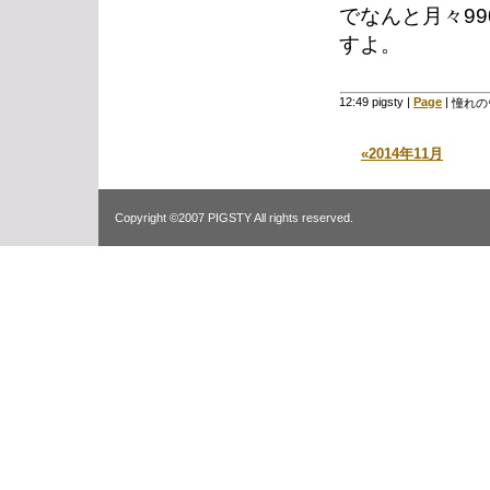
でなんと月々99
すよ。
12:49 pigsty
|
Page
|
憧れの
«2014年11月
Copyright ©2007 PIGSTY All rights reserved.