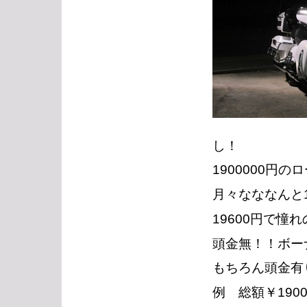
し！
1900000円の
月々なななんと1
19600円で
頭金無！！ボー
もちろん頭金有
例 総額￥1900