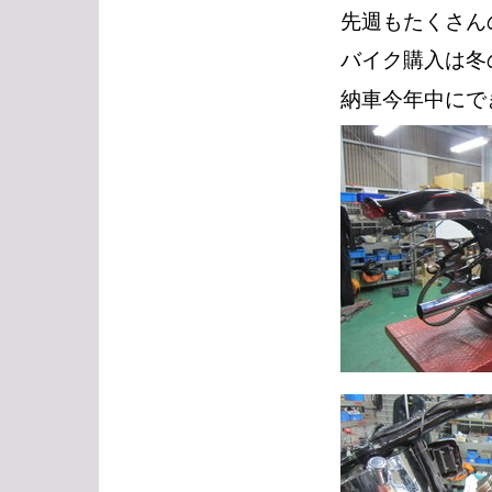
先週もたくさん
バイク購入は冬
納車今年中にで