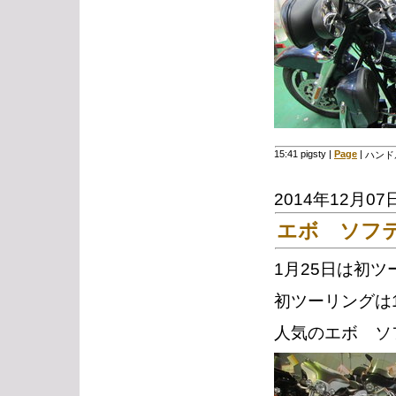
15:41 pigsty
|
Page
|
ハンド
2014年12月07
エボ ソフ
1月25日は初
初ツーリングは
人気のエボ ソ