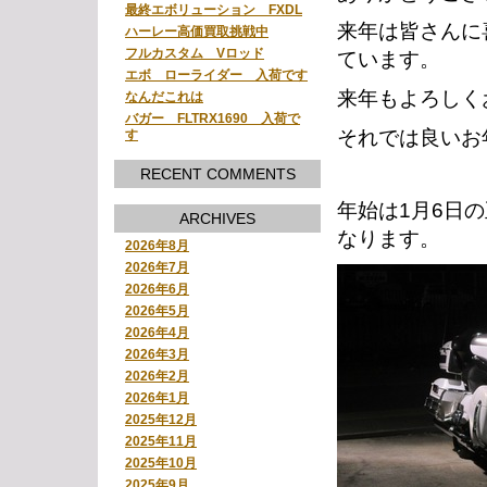
最終エボリューション FXDL
来年は皆さんに
ハーレー高価買取挑戦中
フルカスタム Vロッド
ています。
エボ ローライダー 入荷です
来年もよろしく
なんだこれは
バガー FLTRX1690 入荷で
それでは良いお
す
RECENT COMMENTS
年始は1月6日
ARCHIVES
なります。
2026年8月
2026年7月
2026年6月
2026年5月
2026年4月
2026年3月
2026年2月
2026年1月
2025年12月
2025年11月
2025年10月
2025年9月