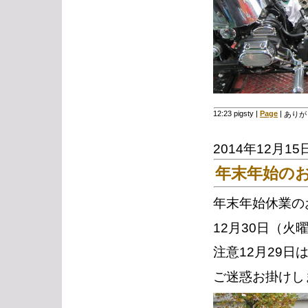
12:23 pigsty
|
Page
|
ありが
2014年12月15
年末年始の
年末年始休業の
12月30日（火
注意12月29
ご迷惑お掛けし