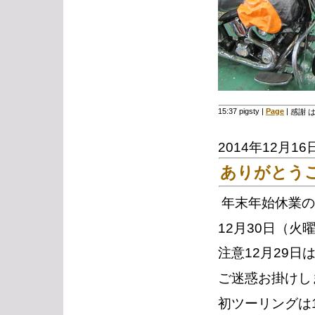
15:37 pigsty
|
Page
|
感謝 
2014年12月16
ありがとう
年末年始休業の
12月30日（火
注意12月29
ご迷惑お掛けし
初ツーリングは