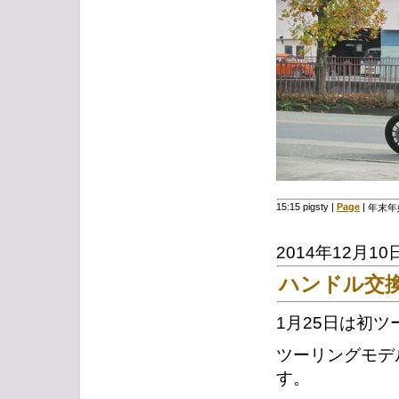
15:15 pigsty
|
Page
|
年末年
2014年12月10
ハンドル交
1月25日は初
ツーリングモデ
す。