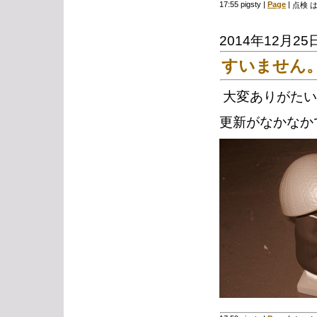
17:55 pigsty
|
Page
|
点検 
2014年12月25
すいません
大変ありがたい
更新がなかなか