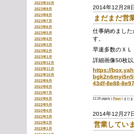
2023年10月
2014年12月28
2023年9月
2023年8月
まだまだ営
2023年7月
2023年6月
仕事納めました
2023年5月
す。
2023年4月
2023年3月
早速多数のＸＬ
2023年2月
2023年1月
詳細画像50枚
2022年12月
2022年11月
https://box.ya
2022年10月
bgk2n6myi5n5
2022年9月
43df-8e88-8e9
2022年8月
2022年7月
2022年6月
12:25 pigsty
|
Page
|
まだま
2022年5月
2022年4月
2014年12月27
2022年3月
2022年2月
営業してい
2022年1月