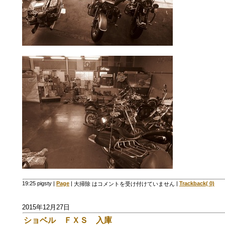
19:25 pigsty
|
Page
|
|
Trackback( 0)
大掃除 は
コメントを受け付けていません
2015年12月27日
ショベル ＦＸＳ 入庫