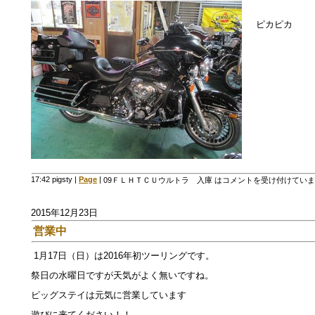
ピカピカ
17:42 pigsty
|
Page
|
09ＦＬＨＴＣＵウルトラ 入庫 は
コメントを受け付けていま
2015年12月23日
営業中
1月17日（日）は2016年初ツーリングです。
祭日の水曜日ですが天気がよく無いですね。
ピッグステイは元気に営業しています
遊びに来てください！！