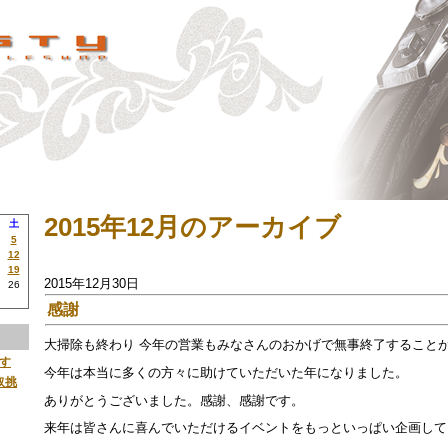
2015年12月のアーカイブ
土
5
12
19
2015年12月30日
26
感謝
大掃除も終わり 今年の営業もみなさんのおかげで無事終了すること
です
今年は本当に多くの方々に助けていただいた年になりました。
取挑
ありがとうございました。感謝、感謝です。
来年は皆さんに喜んでいただけるイベントをもっといっぱい企画して