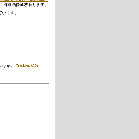
詳細画像60枚有ります。
ています。
|
Trackback( 0)
いません