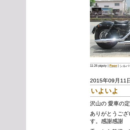
11:26 pigsty
|
Page
|
シルバ
2015年09月11
いよいよ
沢山の 愛車の
ありがとうござ
す。感謝感謝