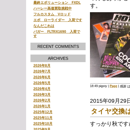
最終エボリューション FXDL
す。
ハーレー高価買取挑戦中
フルカスタム Vロッド
エボ ローライダー 入荷です
なんだこれは
バガー FLTRX1690 入荷で
す
RECENT COMMENTS
ARCHIVES
2026年8月
2026年7月
2026年6月
2026年5月
18:49 pigsty
|
Page
|
感謝 
2026年4月
2026年3月
2015年09月29
2026年2月
2026年1月
タイヤ交換
2025年12月
2025年11月
すっかり秋です
2025年10月
2025年9月