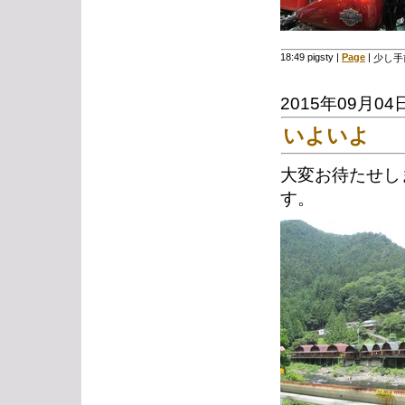
18:49 pigsty
|
Page
|
少し手
2015年09月04
いよいよ
大変お待たせし
す。