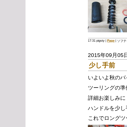
17:31 pigsty
|
Page
|
ソフテ
2015年09月05
少し手前
いよいよ秋のバ
ツーリングの準
詳細お楽しみに
ハンドルを少し
これでロングツ