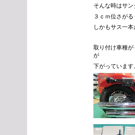
そんな時はサン
３ｃｍ位さがる
しかもサス一本
取り付け車種が
が
下がっています