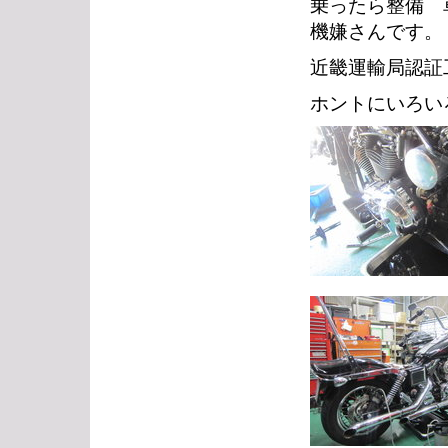
乗ったら整備 
機嫌さんです。
近畿運輸局認証
ホントにいろい