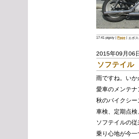
17:41 pigsty
|
Page
|
エボス
2015年09月06
ソフテイル
雨ですね。いか
愛車のメンテナ
秋のバイクシー
車検、定期点検
ソフテイルの従
乗り心地が今一