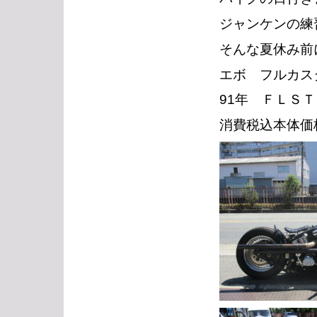
ジャンケンの練
そんな夏休み前
エボ フルカス
91年 ＦＬＳ
消費税込本体価