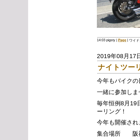
14:03 pigsty
|
Page
|
ワイド
2019年08月17
ナイトツー
今年もバイクの
一緒に参加しま
毎年恒例8月1
ーリング！
今年も開催され
集合場所 阪