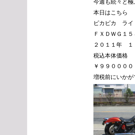
今週も続々と極
本日はこちら
ピカピカ ライ
ＦＸＤＷＧ１５
２０１１年 １
税込本体価格
￥９９００００
増税前にいかが