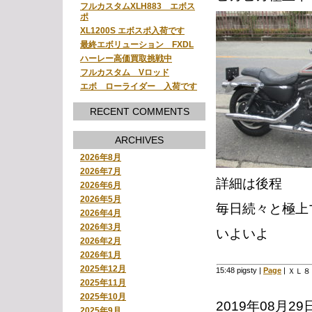
フルカスタムXLH883 エボス
ポ
XL1200S エボスポ入荷です
最終エボリューション FXDL
ハーレー高価買取挑戦中
フルカスタム Vロッド
エボ ローライダー 入荷です
RECENT COMMENTS
ARCHIVES
2026年8月
2026年7月
詳細は後程
2026年6月
2026年5月
毎日続々と極上
2026年4月
2026年3月
いよいよ
2026年2月
2026年1月
2025年12月
15:48 pigsty
|
Page
|
ＸＬ８
2025年11月
2025年10月
2019年08月29
2025年9月