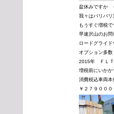
盆休みですか 
我々はバリバリ
もうすぐ増税で
早速沢山のお問
ロードグライド
オプション多数
2015年 Ｆ
増税前にいかか
消費税込車両本
￥２７９０００