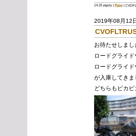
14:25 pigsty
|
Page
|
CVOFL
2019年08月12
CVOFLTRU
お待たせしまし
ロードグライド
ロードグライド
が入庫してきま
どちらもピカピ