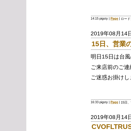
14:15 pigsty
|
Page
|
ロード
2019年08月14
15日、営業
明日15日は台
ご来店前のご連
ご迷惑お掛けし
16:33 pigsty
|
Page
|
15日
2019年08月14
CVOFLTRUS