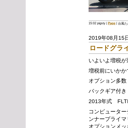
15:02 pigsty
|
Page
|
台風た
2019年08月15
ロードグラ
いよいよ増税が
増税前にいかか
オプション多数
バックギア付き
2013年式 FLTR
コンピューター
ンナープライマ
オプションメッ