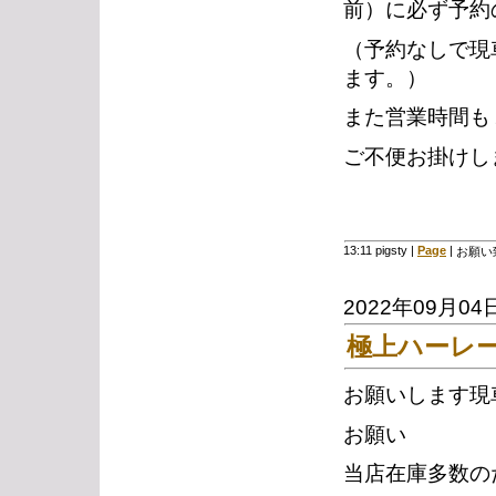
前）に必ず予約
（予約なしで現
ます。）
また営業時間も
ご不便お掛けし
13:11 pigsty
|
Page
|
お願い
2022年09月04
極上ハーレ
お願いします現
お願い
当店在庫多数の