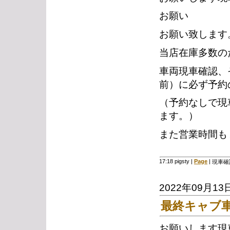
お願い
お願い致します
当店在庫多数の
車両現車確認、
前）に必ず予約
（予約なしで現
ます。）
また営業時間も
17:18 pigsty
|
Page
|
現車確
2022年09月13
最終キャブ車
お願いします現