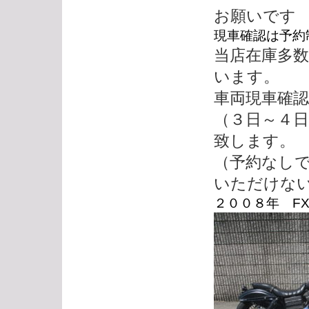
お願いです
現車確認は予約
当店在庫多
います。
車両現車確
（３日～４
致します。
（予約なし
いただけな
２００８年 FX