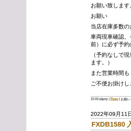
お願い致します
お願い
当店在庫多数の
車両現車確認、
前）に必ず予約
（予約なしで現
ます。）
また営業時間も
ご不便お掛けし
15:03 pigsty
|
Page
|
お願い
2022年09月11
FXDB1580