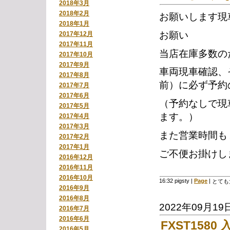
2018年3月
2018年2月
お願いします現
2018年1月
お願い
2017年12月
2017年11月
当店在庫多数の
2017年10月
2017年9月
車両現車確認、
2017年8月
前）に必ず予約
2017年7月
2017年6月
（予約なしで現
2017年5月
ます。）
2017年4月
2017年3月
また営業時間も
2017年2月
2017年1月
ご不便お掛けし
2016年12月
2016年11月
2016年10月
16:32 pigsty
|
Page
|
とても
2016年9月
2016年8月
2022年09月19
2016年7月
2016年6月
FXST1580
2016年5月