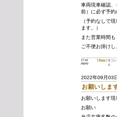
車両現車確認、
前）に必ず予約
（予約なしで現
ます。）
また営業時間も
ご不便お掛けし
17:42
|
Page
|
すごい
pigsty
ん
2022年09月03
お願いしま
お願いします現
お願い
当店在庫多数の