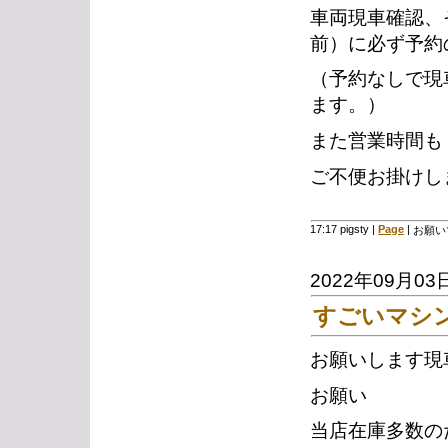
車両現車確認、
前）に必ず予約
（予約なしで現
ます。）
また営業時間も
ご不便お掛けし
17:17 pigsty
|
Page
|
お願い
2022年09月03
すごいマシ
お願いします現
お願い
当店在庫多数の