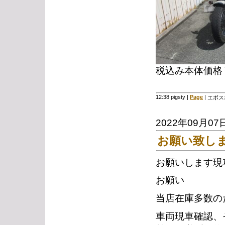
税込み本体価格￥1
12:38 pigsty
|
Page
|
エボス
2022年09月07
お願い致し
お願いします現
お願い
当店在庫多数の
車両現車確認、