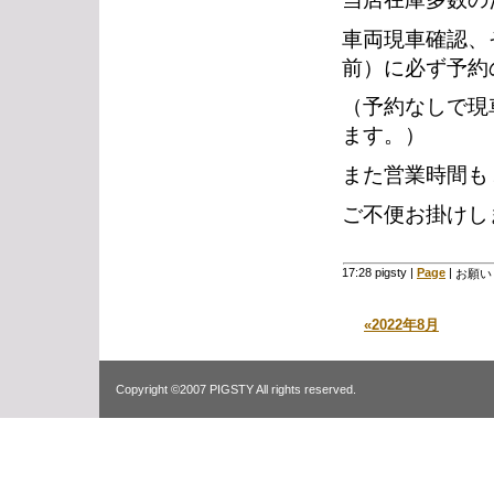
車両現車確認、
前）に必ず予約
（予約なしで現
ます。）
また営業時間も
ご不便お掛けし
17:28 pigsty
|
Page
|
お願い
«2022年8月
Copyright ©2007 PIGSTY All rights reserved.