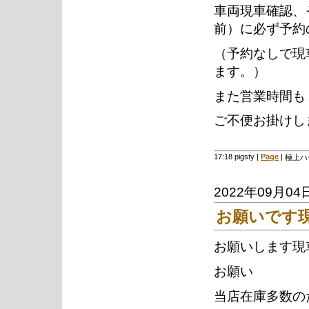
車両現車確認、
前）に必ず予約
（予約なしで現
ます。）
また営業時間も
ご不便お掛けし
17:18 pigsty
|
Page
|
極上ハ
2022年09月04
お願いです
お願いします現
お願い
当店在庫多数の