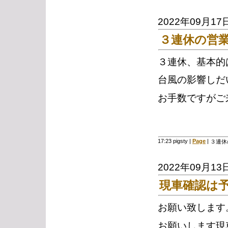
2022年09月17
３連休の営
３連休、基本的
台風の影響しだ
お手数ですがご
17:23 pigsty
|
Page
|
３連休
2022年09月13
現車確認は
お願い致します
お願いします現