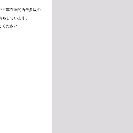
中古車在庫関西最多級の
お待ちしています。
てください