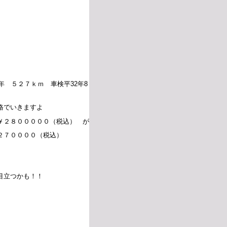
7年 ５２７ｋｍ 車検平32年8
格でいきますよ
￥２８０００００（税込） が
２７００００（税込）
目立つかも！！