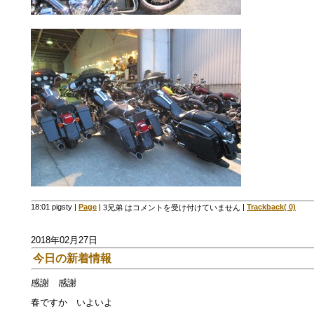
18:01 pigsty
|
Page
|
|
Trackback( 0)
3兄弟 は
コメントを受け付けていません
2018年02月27日
今日の新着情報
感謝 感謝
春ですか いよいよ