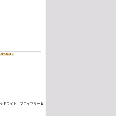
ackback( 0)
ッドライト、プライマリー＆