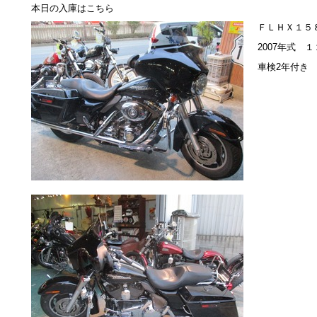
本日の入庫はこちら
ＦＬＨＸ１５
2007年式 
車検2年付き