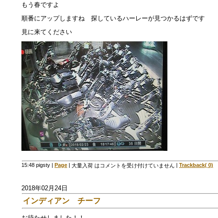
もう春ですよ
順番にアップしますね 探しているハーレーが見つかるはずです
見に来てください
15:48 pigsty
|
Page
|
|
Trackback( 0)
大量入荷 は
コメントを受け付けていません
2018年02月24日
インディアン チーフ
お待たせしました！！