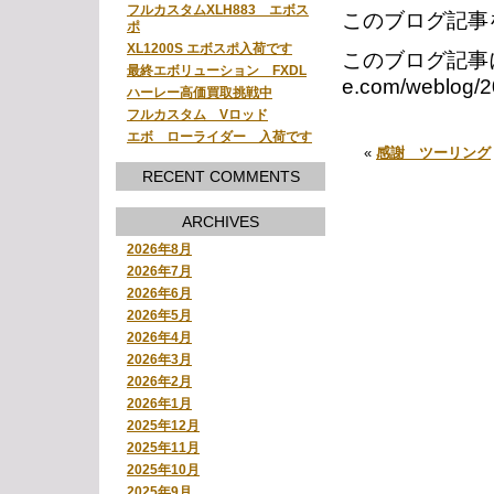
フルカスタムXLH883 エボス
このブログ記事
ポ
XL1200S エボスポ入荷です
このブログ記事に対す
最終エボリューション FXDL
e.com/weblog/2
ハーレー高価買取挑戦中
フルカスタム Vロッド
エボ ローライダー 入荷です
«
感謝 ツーリング
RECENT COMMENTS
ARCHIVES
2026年8月
2026年7月
2026年6月
2026年5月
2026年4月
2026年3月
2026年2月
2026年1月
2025年12月
2025年11月
2025年10月
2025年9月