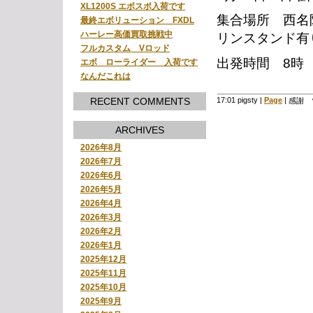
XL1200S エボスポ入荷です
集合場所 西名
最終エボリューション FXDL
ハーレー高価買取挑戦中
リンスタンド有
フルカスタム Vロッド
出発時間 8時
エボ ローライダー 入荷です
なんだこれは
RECENT COMMENTS
17:01 pigsty
|
Page
|
感謝 
ARCHIVES
2026年8月
2026年7月
2026年6月
2026年5月
2026年4月
2026年3月
2026年2月
2026年1月
2025年12月
2025年11月
2025年10月
2025年9月