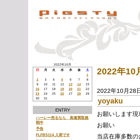
2022年10月
2022年1
日
月
火
水
木
金
土
1
2
3
4
5
6
7
8
9
10
11
12
13
14
15
16
17
18
19
20
21
22
2022年10月28
23
24
25
26
27
28
29
30
31
yoyaku
ENTRY
お願いします現
ハーレー売るなら 高価買取挑
戦中
お願い
予告
FLFBS114 入荷です
当店在庫多数の