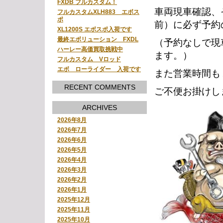
FXDB フルカスタム！
車両現車確認、
フルカスタムXLH883 エボス
ポ
前）に必ず予約
XL1200S エボスポ入荷です
最終エボリューション FXDL
（予約なしで現
ハーレー高価買取挑戦中
ます。）
フルカスタム Vロッド
エボ ローライダー 入荷です
また営業時間も
RECENT COMMENTS
ご不便お掛けし
ARCHIVES
2026年8月
2026年7月
2026年6月
2026年5月
2026年4月
2026年3月
2026年2月
2026年1月
2025年12月
2025年11月
2025年10月