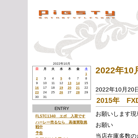
2022年10月
2022年1
日
月
火
水
木
金
土
1
2
3
4
5
6
7
8
9
10
11
12
13
14
15
16
17
18
19
20
21
22
2022年10月20
23
24
25
26
27
28
29
30
31
2015年 F
ENTRY
お願いします現
FLSTC1340 エボ 入荷です
ハーレー売るなら 高価買取挑
お願い
戦中
予告
当店在庫多数の