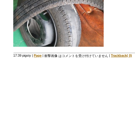
17:39 pigsty
|
Page
|
|
Trackback( 0)
衝撃画像 は
コメントを受け付けていません