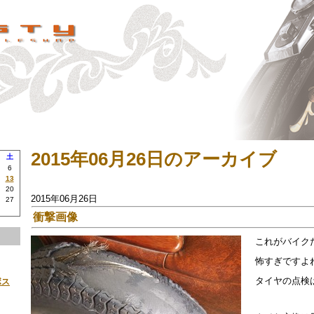
2015年06月26日のアーカイブ
土
6
13
20
2015年06月26日
27
衝撃画像
これがバイク
怖すぎですよ
タイヤの点検
ボス