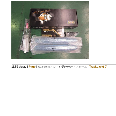
11:52 pigsty
|
Page
|
|
Trackback( 0)
感謝 は
コメントを受け付けていません