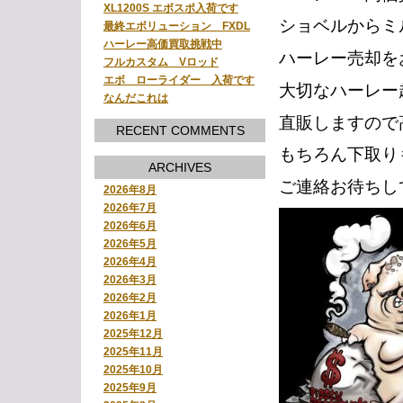
XL1200S エボスポ入荷です
ショベルからミ
最終エボリューション FXDL
ハーレー高価買取挑戦中
ハーレー売却を
フルカスタム Vロッド
エボ ローライダー 入荷です
大切なハーレー
なんだこれは
直販しますので
RECENT COMMENTS
もちろん下取り
ARCHIVES
ご連絡お待ちし
2026年8月
2026年7月
2026年6月
2026年5月
2026年4月
2026年3月
2026年2月
2026年1月
2025年12月
2025年11月
2025年10月
2025年9月