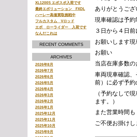
XL1200S エボスポ入荷です
ありがとうござ
最終エボリューション FXDL
ハーレー高価買取挑戦中
現車確認は予約
フルカスタム Vロッド
エボ ローライダー 入荷です
３日から４日前
なんだこれは
お願いします現
RECENT COMMENTS
お願い
ARCHIVES
当店在庫多数の
2026年8月
2026年7月
車両現車確認、
2026年6月
前）に必ず予約
2026年5月
2026年4月
（予約なしで現
2026年3月
ます。）
2026年2月
2026年1月
また営業時間も
2025年12月
2025年11月
ご不便お掛けし
2025年10月
2025年9月