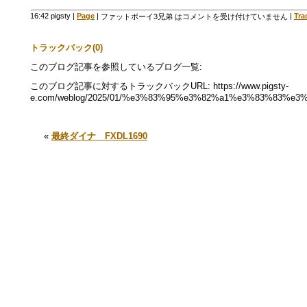
16:42 pigsty
|
Page
|
|
Tra
ファットボーイ3兄弟 は
コメントを受け付けていません
トラックバック(0)
このブログ記事を参照しているブログ一覧:
このブログ記事に対するトラックバックURL: https://www.pigsty-
e.com/weblog/2025/01/%e3%83%95%e3%82%a1%e3%83%83%e
«
最終ダイナ FXDL1690