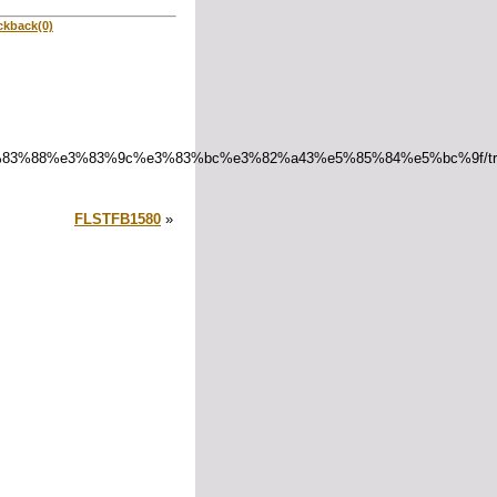
ckback(0)
3%83%88%e3%83%9c%e3%83%bc%e3%82%a43%e5%85%84%e5%bc%9f/tra
FLSTFB1580
»