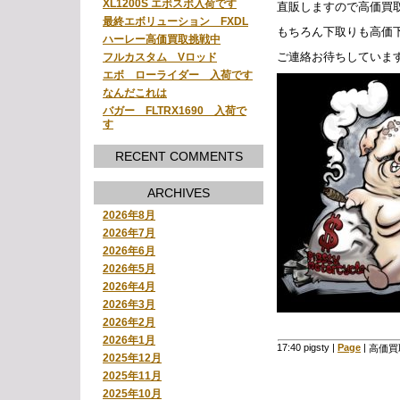
XL1200S エボスポ入荷です
直販しますので高価買
最終エボリューション FXDL
もちろん下取りも高価
ハーレー高価買取挑戦中
ご連絡お待ちしていま
フルカスタム Vロッド
エボ ローライダー 入荷です
なんだこれは
バガー FLTRX1690 入荷で
す
RECENT COMMENTS
ARCHIVES
2026年8月
2026年7月
2026年6月
2026年5月
2026年4月
2026年3月
2026年2月
2026年1月
17:40 pigsty
|
Page
|
高価買
2025年12月
2025年11月
2025年10月