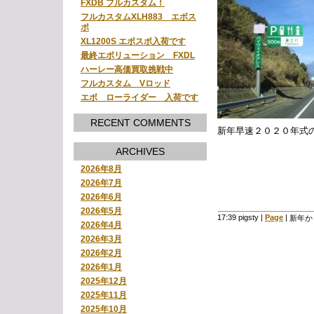
FXDB フルカスタム！
フルカスタムXLH883 エボス
ポ
XL1200S エボスポ入荷です
最終エボリューション FXDL
ハーレー高価買取挑戦中
フルカスタム Vロッド
エボ ローライダー 入荷です
RECENT COMMENTS
新年早速２０２０年式
ARCHIVES
2026年8月
2026年7月
2026年6月
2026年5月
17:39 pigsty
|
Page
|
新年か
2026年4月
2026年3月
2026年2月
2026年1月
2025年12月
2025年11月
2025年10月