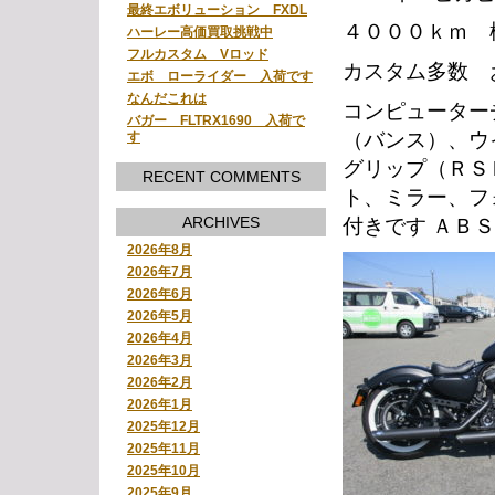
最終エボリューション FXDL
４０００ｋｍ 
ハーレー高価買取挑戦中
フルカスタム Vロッド
カスタム多数 
エボ ローライダー 入荷です
なんだこれは
コンピューター
バガー FLTRX1690 入荷で
（バンス）、ウ
す
グリップ（ＲＳ
RECENT COMMENTS
ト、ミラー、フ
ARCHIVES
付きです ＡＢ
2026年8月
2026年7月
2026年6月
2026年5月
2026年4月
2026年3月
2026年2月
2026年1月
2025年12月
2025年11月
2025年10月
2025年9月