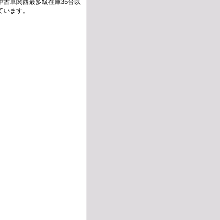
中古車関西最多級在庫35台以
ています。