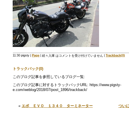
11:30 pigsty
|
Page
|
|
Trackback(0)
続々入庫 は
コメントを受け付けていません
トラックバック(0)
このブログ記事を参照しているブログ一覧:
このブログ記事に対するトラックバックURL: https://www.pigsty-
e.com/weblog/2018/07/post_1896/trackback/
«
エボ ＥＶＯ １３４０ ターミネーター
つい