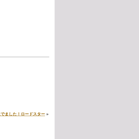
にでました！ロードスター
»