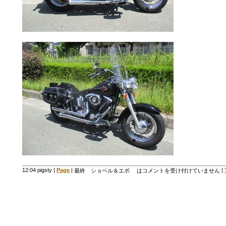
12:04 pigsty
|
Page
|
|
最終 ショベル＆エボ は
コメントを受け付けていません