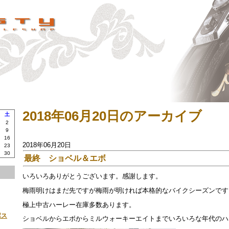
2018年06月20日のアーカイブ
土
2
9
16
2018年06月20日
23
30
最終 ショベル＆エボ
いろいろありがとうございます。感謝します。
梅雨明けはまだ先ですが梅雨が明ければ本格的なバイクシーズンです
極上中古ハーレー在庫多数あります。
ボス
ショベルからエボからミルウォーキーエイトまでいろいろな年代のハ