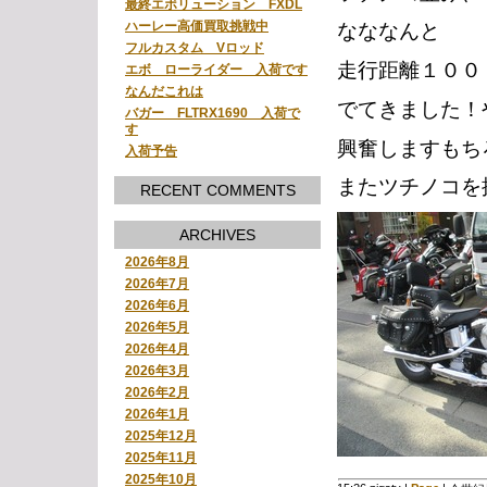
最終エボリューション FXDL
ハーレー高価買取挑戦中
なななんと
フルカスタム Vロッド
走行距離１００
エボ ローライダー 入荷です
なんだこれは
でてきました！
バガー FLTRX1690 入荷で
す
興奮しますもち
入荷予告
またツチノコを
RECENT COMMENTS
ARCHIVES
2026年8月
2026年7月
2026年6月
2026年5月
2026年4月
2026年3月
2026年2月
2026年1月
2025年12月
2025年11月
2025年10月