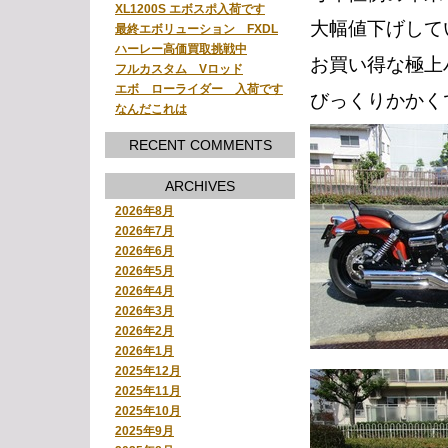
XL1200S エボスポ入荷です
大幅値下げして
最終エボリューション FXDL
ハーレー高価買取挑戦中
お買い得な極上
フルカスタム Vロッド
エボ ローライダー 入荷です
びっくりかかく
なんだこれは
RECENT COMMENTS
ARCHIVES
2026年8月
2026年7月
2026年6月
2026年5月
2026年4月
2026年3月
2026年2月
2026年1月
2025年12月
2025年11月
2025年10月
2025年9月