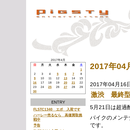
2017年4月
2017年0
日
月
火
水
木
金
土
1
2
3
4
5
6
7
8
9
10
11
12
13
14
15
16
17
18
19
20
21
22
2017年04月16
23
24
25
26
27
28
29
30
激渋 最終
ENTRY
5月21日は超
FLSTC1340 エボ 入荷です
ハーレー売るなら 高価買取挑
バイクのメンテ
戦中
です。
予告