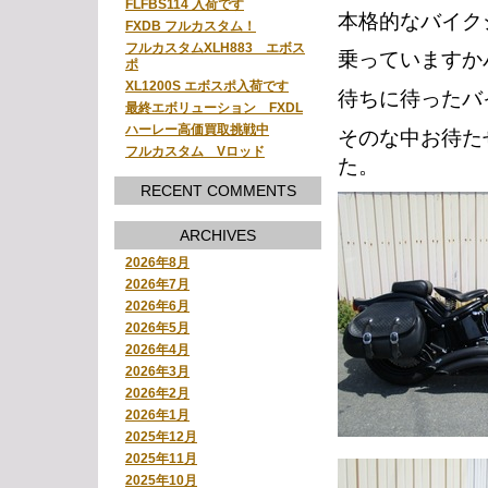
FLFBS114 入荷です
本格的なバイク
FXDB フルカスタム！
フルカスタムXLH883 エボス
乗っていますか
ポ
XL1200S エボスポ入荷です
待ちに待ったバ
最終エボリューション FXDL
ハーレー高価買取挑戦中
そのな中お待た
フルカスタム Vロッド
た。
RECENT COMMENTS
ARCHIVES
2026年8月
2026年7月
2026年6月
2026年5月
2026年4月
2026年3月
2026年2月
2026年1月
2025年12月
2025年11月
2025年10月