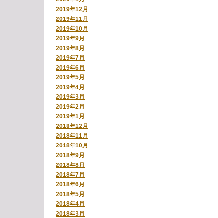
2019年12月
2019年11月
2019年10月
2019年9月
2019年8月
2019年7月
2019年6月
2019年5月
2019年4月
2019年3月
2019年2月
2019年1月
2018年12月
2018年11月
2018年10月
2018年9月
2018年8月
2018年7月
2018年6月
2018年5月
2018年4月
2018年3月