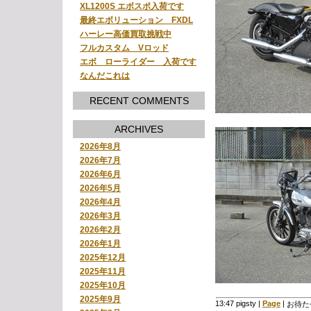
XL1200S エボスポ入荷です
最終エボリューション FXDL
ハーレー高価買取挑戦中
フルカスタム Vロッド
エボ ローライダー 入荷です
なんだこれは
RECENT COMMENTS
ARCHIVES
2026年8月
2026年7月
2026年6月
2026年5月
2026年4月
2026年3月
2026年2月
2026年1月
2025年12月
2025年11月
2025年10月
2025年9月
13:47 pigsty
|
Page
|
お待た