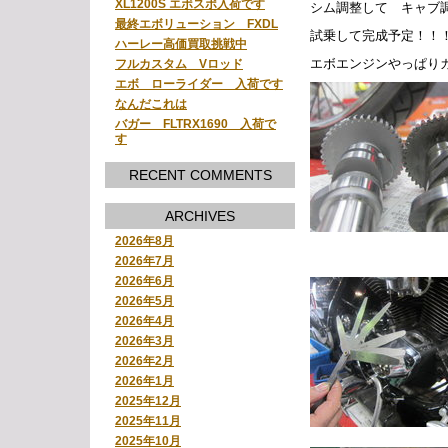
XL1200S エボスポ入荷です
シム調整して キャ
最終エボリューション FXDL
試乗して完成予定！！
ハーレー高価買取挑戦中
エボエンジンやっぱり
フルカスタム Vロッド
エボ ローライダー 入荷です
なんだこれは
バガー FLTRX1690 入荷で
す
RECENT COMMENTS
ARCHIVES
2026年8月
2026年7月
2026年6月
2026年5月
2026年4月
2026年3月
2026年2月
2026年1月
2025年12月
2025年11月
2025年10月