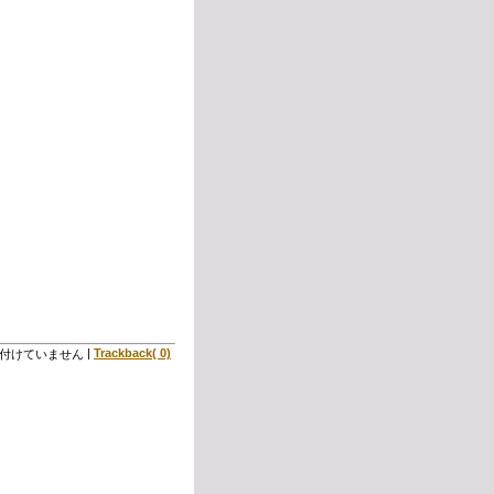
|
Trackback( 0)
付けていません