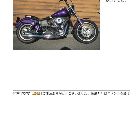
15:01 pigsty
|
Page
|
ご来店ありがとうございました。感謝！！ は
コメントを受け