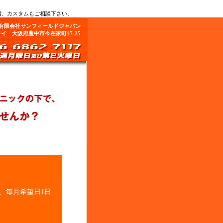
備、カスタムもご相談下さい。
有限会社サンフィールドジャパン
テイ 大阪府豊中市今在家町17-25
、毎月希望日1日