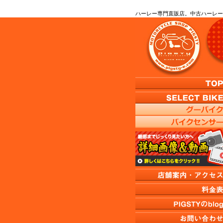
ハーレー専門直販店。中古ハーレー