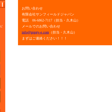
お問い合わせ
有限会社サンフィールドジャパン
電話 06-6862-7117（担当・久木山）
メールでのお問い合わせ
ビ
info@pigsty-e.com
（担当・久木山）
まずはご連絡ください！！！