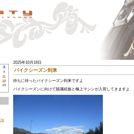
2025年10月18日
土
バイクシーズン到来
4
11
待ちに待ったバイクシーズン到来ですよ
18
25
バイクシーズンに向けて賊属続族と極上マシンが入荷してきますよ
ボス