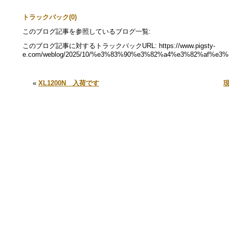
トラックバック(0)
このブログ記事を参照しているブログ一覧:
このブログ記事に対するトラックバックURL: https://www.pigsty-
e.com/weblog/2025/10/%e3%83%90%e3%82%a4%e3%82%af%e
«
XL1200N 入荷です