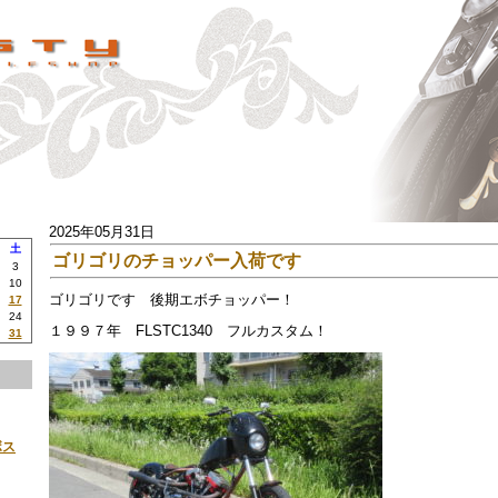
2025年05月31日
土
ゴリゴリのチョッパー入荷です
3
10
ゴリゴリです 後期エボチョッパー！
17
24
１９９７年 FLSTC1340 フルカスタム！
31
ボス